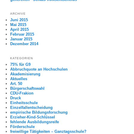
ARCHIVE
Juni 2015
Mai 2015
April 2015
Februar 2015
Januar 2015
Dezember 2014
KATEGORIEN
75% für G9
Abbruchquote an Hochschulen
Akademisierung
Aktuelles
Art. 50
Bürgerschaftswahl
CDU-Frakion
Druck
Einheitsschule
Einzelfallentscheidung
empirische Bildungsforschung
Erzieher-Kind-Schlüssel
fehlende Ausbildungsreife
Förderschule
freiwillige Tätigkeiten – Ganztagsschule?