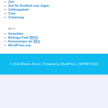
Zeit
Zeit für Kindheit und Jugen
Zeitknappheit
Ziele
Zulassung
META
Anmelden
Beitrags-Feed (
RSS
)
Kommentare als
RSS
WordPress.org
© 2014 Mareile Kirsch | Powered by
WordPress
|
IMPRESSUM