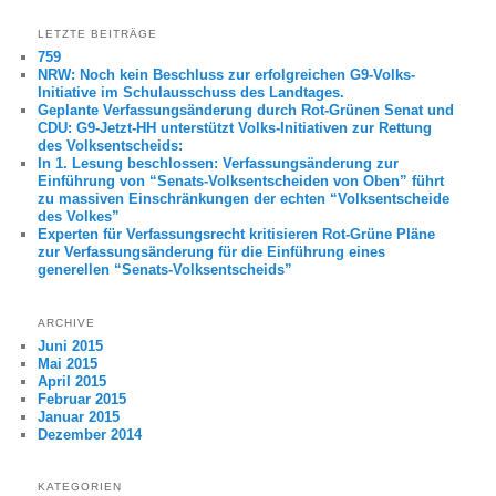
LETZTE BEITRÄGE
759
NRW: Noch kein Beschluss zur erfolgreichen G9-Volks-
Initiative im Schulausschuss des Landtages.
Geplante Verfassungsänderung durch Rot-Grünen Senat und
CDU: G9-Jetzt-HH unterstützt Volks-Initiativen zur Rettung
des Volksentscheids:
In 1. Lesung beschlossen: Verfassungsänderung zur
Einführung von “Senats-Volksentscheiden von Oben” führt
zu massiven Einschränkungen der echten “Volksentscheide
des Volkes”
Experten für Verfassungsrecht kritisieren Rot-Grüne Pläne
zur Verfassungsänderung für die Einführung eines
generellen “Senats-Volksentscheids”
ARCHIVE
Juni 2015
Mai 2015
April 2015
Februar 2015
Januar 2015
Dezember 2014
KATEGORIEN