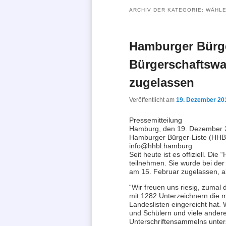
ARCHIV DER KATEGORIE:
WÄHLE
Hamburger Bürger
Bürgerschaftswa
zugelassen
Veröffentlicht am
19. Dezember 20
Pressemitteilung
Hamburg, den 19. Dezember
Hamburger Bürger-Liste (HHB
info@hhbl.hamburg
Seit heute ist es offiziell. D
teilnehmen. Sie wurde bei de
am 15. Februar zugelassen, a
“Wir freuen uns riesig, zumal
mit 1282 Unterzeichnern die m
Landeslisten eingereicht hat. 
und Schülern und viele andere
Unterschriftensammelns unterst