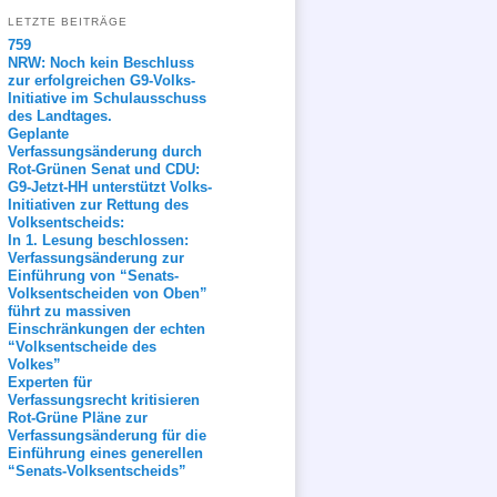
LETZTE BEITRÄGE
759
NRW: Noch kein Beschluss
zur erfolgreichen G9-Volks-
Initiative im Schulausschuss
des Landtages.
Geplante
Verfassungsänderung durch
Rot-Grünen Senat und CDU:
G9-Jetzt-HH unterstützt Volks-
Initiativen zur Rettung des
Volksentscheids:
In 1. Lesung beschlossen:
Verfassungsänderung zur
Einführung von “Senats-
Volksentscheiden von Oben”
führt zu massiven
Einschränkungen der echten
“Volksentscheide des
Volkes”
Experten für
Verfassungsrecht kritisieren
Rot-Grüne Pläne zur
Verfassungsänderung für die
Einführung eines generellen
“Senats-Volksentscheids”