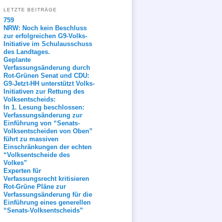
LETZTE BEITRÄGE
759
NRW: Noch kein Beschluss
zur erfolgreichen G9-Volks-
Initiative im Schulausschuss
des Landtages.
Geplante
Verfassungsänderung durch
Rot-Grünen Senat und CDU:
G9-Jetzt-HH unterstützt Volks-
Initiativen zur Rettung des
Volksentscheids:
In 1. Lesung beschlossen:
Verfassungsänderung zur
Einführung von “Senats-
Volksentscheiden von Oben”
führt zu massiven
Einschränkungen der echten
“Volksentscheide des
Volkes”
Experten für
Verfassungsrecht kritisieren
Rot-Grüne Pläne zur
Verfassungsänderung für die
Einführung eines generellen
“Senats-Volksentscheids”