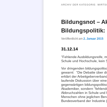
ARCHIV DER KATEGORIE:
WIRTS
Bildungsnot – A
Bildungspolitik:
Veröffentlicht am
2. Januar 2015
31.12.14
“Fehlende Ausbildungsreife, 
Schule und Hochschule, kein 
Vor dringenden bildungspolit
gewarnt: “Die Debatte über d
erklärt der Arbeitgeberverban
laufende Diskussion über ein
gegenwärtigen bildungspolitis
Akademiker, sondern “fehlend
Abbruchzahlen in Schule und
Menschen ohne jeglichen Beruf
Bundesverband der Industrie 