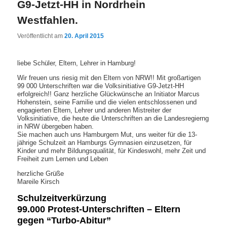
G9-Jetzt-HH in Nordrhein
Westfahlen.
Veröffentlicht am
20. April 2015
liebe Schüler, Eltern, Lehrer in Hamburg!
Wir freuen uns riesig mit den Eltern von NRW!! Mit großartigen
99 000 Unterschriften war die Volksinitiative G9-Jetzt-HH
erfolgreich!! Ganz herzliche Glückwünsche an Initiator Marcus
Hohenstein, seine Familie und die vielen entschlossenen und
engagierten Eltern, Lehrer und anderen Mistreiter der
Volksinitiative, die heute die Unterschriften an die Landesregierng
in NRW übergeben haben.
Sie machen auch uns Hamburgern Mut, uns weiter für die 13-
jährige Schulzeit an Hamburgs Gymnasien einzusetzen, für
Kinder und mehr Bildungsqualität, für Kindeswohl, mehr Zeit und
Freiheit zum Lernen und Leben
herzliche Grüße
Mareile Kirsch
Schulzeitverkürzung
99.000 Protest-Unterschriften – Eltern
gegen “Turbo-Abitur”