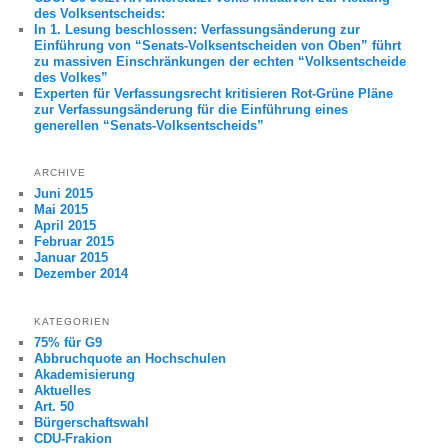
des Volksentscheids:
In 1. Lesung beschlossen: Verfassungsänderung zur
Einführung von “Senats-Volksentscheiden von Oben” führt
zu massiven Einschränkungen der echten “Volksentscheide
des Volkes”
Experten für Verfassungsrecht kritisieren Rot-Grüne Pläne
zur Verfassungsänderung für die Einführung eines
generellen “Senats-Volksentscheids”
ARCHIVE
Juni 2015
Mai 2015
April 2015
Februar 2015
Januar 2015
Dezember 2014
KATEGORIEN
75% für G9
Abbruchquote an Hochschulen
Akademisierung
Aktuelles
Art. 50
Bürgerschaftswahl
CDU-Frakion