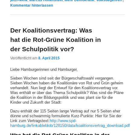
Kommentar hinterlassen
Der Koalitionsvertrag: Was
hat die Rot-Grüne Koalition in
der Schulpolitik vor?
Veröffentlicht am
8. April 2015
Liebe Hamburgerinnen und Hamburger,
Sieben Wochen sind seit der Bürgerschaftswahl vergangen.
Sieben Wochen haben die Koalitionäre von Rot und Grün geheim
verhandelt. Nun liegt der Entwurf für den Koalitionsvertrag vor.
Was enthält er über das Thema Schulpolitik? Was sind die Pläne
die Koalition in der Bildungspolitik und was plant sie für die
Kinder und Zukunft der Stadt:
Dazu enthält der 115 Seiten lange Vertrag auf nur 5 Seiten eher
dünne und schwammig formulierte Kurz-Punkte: Hier für Sie der
Link zum Vertragstext:
http://www.spd-
hamburg.de/linkableblob/128150/data/koalitionsvertrag_download.pdf