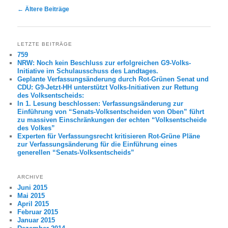
Artikelnavigation
←
Ältere Beiträge
LETZTE BEITRÄGE
759
NRW: Noch kein Beschluss zur erfolgreichen G9-Volks-
Initiative im Schulausschuss des Landtages.
Geplante Verfassungsänderung durch Rot-Grünen Senat und
CDU: G9-Jetzt-HH unterstützt Volks-Initiativen zur Rettung
des Volksentscheids:
In 1. Lesung beschlossen: Verfassungsänderung zur
Einführung von “Senats-Volksentscheiden von Oben” führt
zu massiven Einschränkungen der echten “Volksentscheide
des Volkes”
Experten für Verfassungsrecht kritisieren Rot-Grüne Pläne
zur Verfassungsänderung für die Einführung eines
generellen “Senats-Volksentscheids”
ARCHIVE
Juni 2015
Mai 2015
April 2015
Februar 2015
Januar 2015