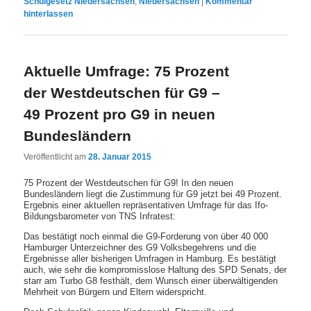
Schulgesetz Niedersachsen
,
Niedersachsen
|
Kommentar
hinterlassen
Aktuelle Umfrage: 75 Prozent
der Westdeutschen für G9 –
49 Prozent pro G9 in neuen
Bundesländern
Veröffentlicht am
28. Januar 2015
75 Prozent der Westdeutschen für G9! In den neuen
Bundesländern liegt die Zustimmung für G9 jetzt bei 49 Prozent.
Ergebnis einer aktuellen repräsentativen Umfrage für das Ifo-
Bildungsbarometer von TNS Infratest:
Das bestätigt noch einmal die G9-Forderung von über 40 000
Hamburger Unterzeichner des G9 Volksbegehrens und die
Ergebnisse aller bisherigen Umfragen in Hamburg. Es bestätigt
auch, wie sehr die kompromisslose Haltung des SPD Senats, der
starr am Turbo G8 festhält, dem Wunsch einer überwältigenden
Mehrheit von Bürgern und Eltern widerspricht.