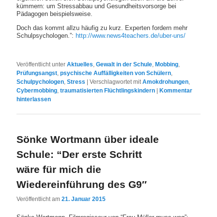
kümmern: um Stressabbau und Gesundheitsvorsorge bei
Pädagogen beispielsweise.
Doch das kommt allzu häufig zu kurz. Experten fordern mehr
Schulpsychologen.”:
http://www.news4teachers.de/uber-uns/
Veröffentlicht unter
Aktuelles
,
Gewalt in der Schule
,
Mobbing
,
Prüfungsangst
,
psychische Auffälligkeiten von Schülern
,
Schulpychologen
,
Stress
|
Verschlagwortet mit
Amokdrohungen
,
Cybermobbing
,
traumatisierten Flüchtlingskindern
|
Kommentar
hinterlassen
Sönke Wortmann über ideale
Schule: “Der erste Schritt
wäre für mich die
Wiedereinführung des G9″
Veröffentlicht am
21. Januar 2015