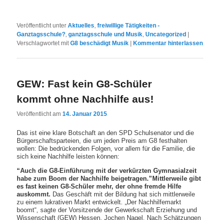
Veröffentlicht unter
Aktuelles
,
freiwillige Tätigkeiten -
Ganztagsschule?
,
ganztagsschule und Musik
,
Uncategorized
|
Verschlagwortet mit
G8 beschädigt Musik
|
Kommentar hinterlassen
GEW: Fast kein G8-Schüler
kommt ohne Nachhilfe aus!
Veröffentlicht am
14. Januar 2015
Das ist eine klare Botschaft an den SPD Schulsenator und die
Bürgerschaftsparteien, die um jeden Preis am G8 festhalten
wollen: Die bedrückenden Folgen, vor allem für die Familie, die
sich keine Nachhilfe leisten können:
“Auch die G8-Einführung mit der verkürzten Gymnasialzeit
habe zum Boom der Nachhilfe beigetragen.”Mittlerweile gibt
es fast keinen G8-Schüler mehr, der ohne fremde Hilfe
auskommt.
Das Geschäft mit der Bildung hat sich mittlerweile
zu einem lukrativen Markt entwickelt. „Der Nachhilfemarkt
boomt“, sagte der Vorsitzende der Gewerkschaft Erziehung und
Wissenschaft (GEW) Hessen, Jochen Nagel. Nach Schätzungen