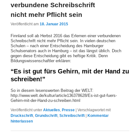
verbundene Schreibschrift
nicht mehr Pflicht sein
Veröffentlicht am
18. Januar 2015
Finnland soll ab Herbst 2016 das Erlernen einer verbundenen
Schreibschrift nicht mehr Pflicht sein. In vielen deutschen
Schulen – nach einer Entscheidung des Hamburger
Schulsenators auch in Hamburg – ist das längst üblich. Doch
gegen diese Entscheidung gibt es heftige Kritik. Denn
Bildungswissenschaftler erklären:
“Es ist gut fürs Gehirn, mit der Hand zu
schreiben!”
So in diesem lesenswerten Beitrag der WELT:
http://www.welt.de/kultur/article136378628/Es-ist-gut-fuers-
Gehirn-mit-der-Hand-zu-schreiben.html
Veröffentlicht unter
Aktuelles
,
Presse
|
Verschlagwortet mit
Druckschrift
,
Grundschrift
,
Schreibschrift
|
Kommentar
hinterlassen