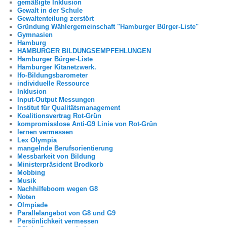
gemäßigte Inklusion
Gewalt in der Schule
Gewaltenteilung zerstört
Gründung Wählergemeinschaft "Hamburger Bürger-Liste"
Gymnasien
Hamburg
HAMBURGER BILDUNGSEMPFEHLUNGEN
Hamburger Bürger-Liste
Hamburger Kitanetzwerk.
Ifo-Bildungsbarometer
individuelle Ressource
Inklusion
Input-Output Messungen
Institut für Qualitätsmanagement
Koalitionsvertrag Rot-Grün
kompromisslose Anti-G9 Linie von Rot-Grün
lernen vermessen
Lex Olympia
mangelnde Berufsorientierung
Messbarkeit von Bildung
Ministerpräsident Brodkorb
Mobbing
Musik
Nachhilfeboom wegen G8
Noten
Olmpiade
Parallelangebot von G8 und G9
Persönlichkeit vermessen