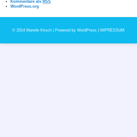
Kommentare als
RSS
WordPress.org
© 2014 Mareile Kirsch | Powered by
WordPress
|
IMPRESSUM