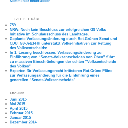
Kommentar hinterlassen
LETZTE BEITRÄGE
759
NRW: Noch kein Beschluss zur erfolgreichen G9-Volks-
Initiative im Schulausschuss des Landtages.
Geplante Verfassungsänderung durch Rot-Grünen Senat und
CDU: G9-Jetzt-HH unterstützt Volks-Initiativen zur Rettung
des Volksentscheids:
In 1. Lesung beschlossen: Verfassungsänderung zur
Einführung von “Senats-Volksentscheiden von Oben” führt
zu massiven Einschränkungen der echten “Volksentscheide
des Volkes”
Experten für Verfassungsrecht kritisieren Rot-Grüne Pläne
zur Verfassungsänderung für die Einführung eines
generellen “Senats-Volksentscheids”
ARCHIVE
Juni 2015
Mai 2015
April 2015
Februar 2015
Januar 2015
Dezember 2014