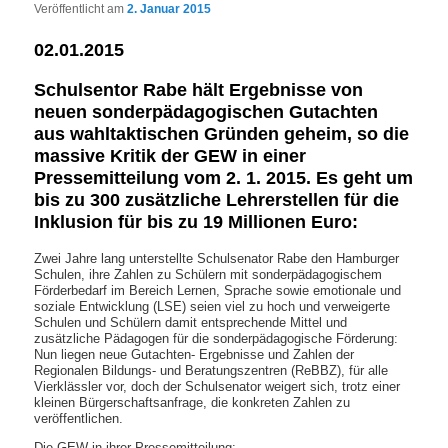
Veröffentlicht am
2. Januar 2015
02.01.2015
Schulsentor Rabe hält Ergebnisse von
neuen sonderpädagogischen Gutachten
aus wahltaktischen Gründen geheim, so die
massive Kritik der GEW in einer
Pressemitteilung vom 2. 1. 2015. Es geht um
bis zu 300 zusätzliche Lehrerstellen für die
Inklusion für bis zu 19 Millionen Euro:
Zwei Jahre lang unterstellte Schulsenator Rabe den Hamburger
Schulen, ihre Zahlen zu Schülern mit sonderpädagogischem
Förderbedarf im Bereich Lernen, Sprache sowie emotionale und
soziale Entwicklung (LSE) seien viel zu hoch und verweigerte
Schulen und Schülern damit entsprechende Mittel und
zusätzliche Pädagogen für die sonderpädagogische Förderung:
Nun liegen neue Gutachten- Ergebnisse und Zahlen der
Regionalen Bildungs- und Beratungszentren (ReBBZ), für alle
Vierklässler vor, doch der Schulsenator weigert sich, trotz einer
kleinen Bürgerschaftsanfrage, die konkreten Zahlen zu
veröffentlichen.
Die GEW in ihrer Pressemitteilung: